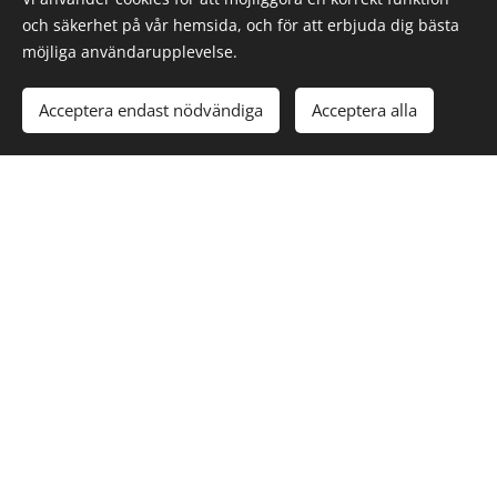
och säkerhet på vår hemsida, och för att erbjuda dig bästa
möjliga användarupplevelse.
Acceptera endast nödvändiga
Acceptera alla