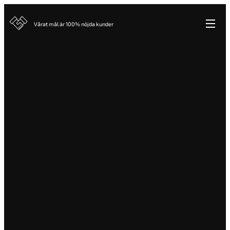
Vårat mål är 100% nöjda kunder