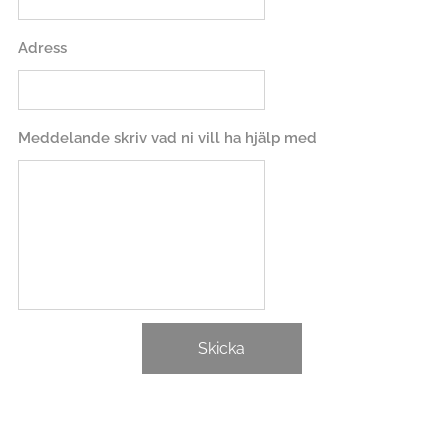
Adress
Meddelande skriv vad ni vill ha hjälp med
Skicka