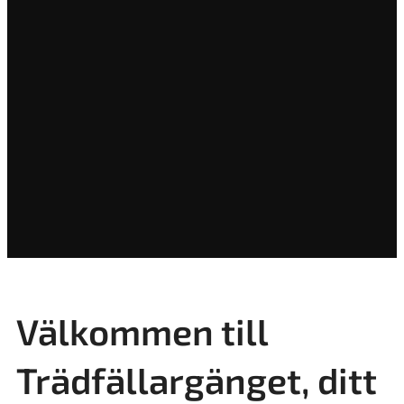
Välkommen till
Trädfällargänget, ditt