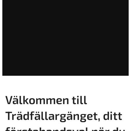
Välkommen till
Trädfällargänget, ditt