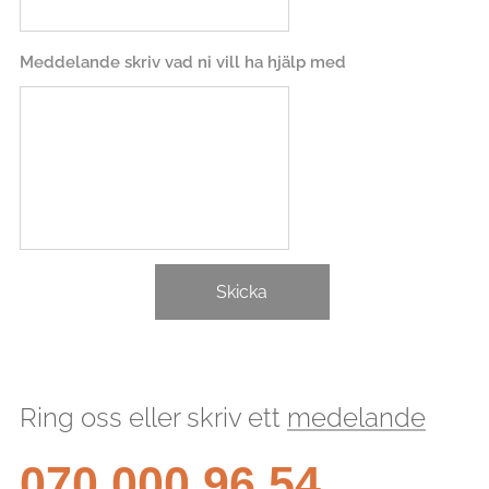
Meddelande skriv vad ni vill ha hjälp med
Skicka
Ring oss eller skriv ett
medelande
070 000 96 54