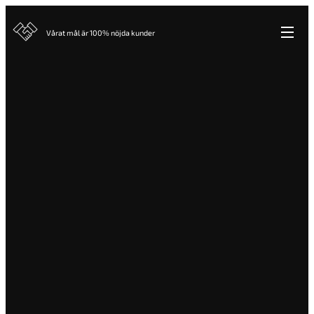
Vårat mål är 100% nöjda kunder