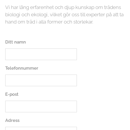
Vi har lång erfarenhet och djup kunskap om trädens
biologi och ekologi, vilket gör oss till experter på att ta
hand om träd i alla former och storlekar.
Ditt namn
Telefonnummer
E-post
Adress