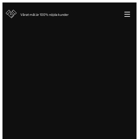
Vårat mål är 100% nöjda kunder