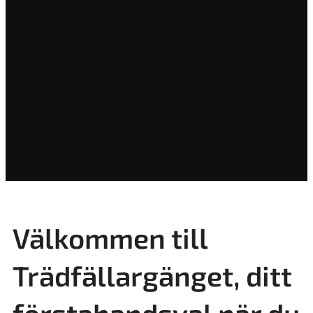
Välkommen till
Trädfällargänget, ditt