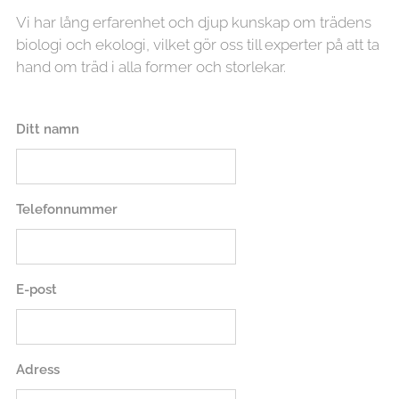
Vi har lång erfarenhet och djup kunskap om trädens
biologi och ekologi, vilket gör oss till experter på att ta
hand om träd i alla former och storlekar.
Ditt namn
Telefonnummer
E-post
Adress