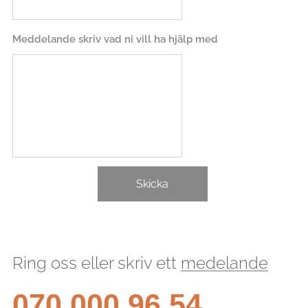
Meddelande skriv vad ni vill ha hjälp med
Skicka
Ring oss eller skriv ett
medelande
070 000 96 54