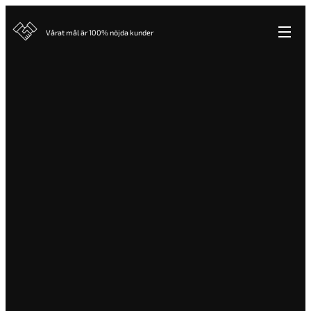
Vårat mål är 100% nöjda kunder