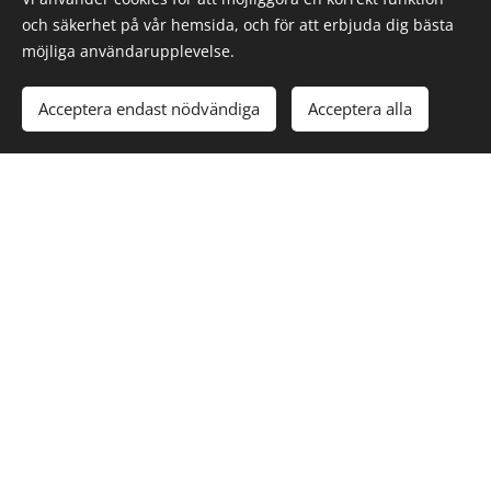
och säkerhet på vår hemsida, och för att erbjuda dig bästa
möjliga användarupplevelse.
Acceptera endast nödvändiga
Acceptera alla