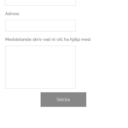
Adress
Meddelande skriv vad ni vill ha hjälp med
Skicka