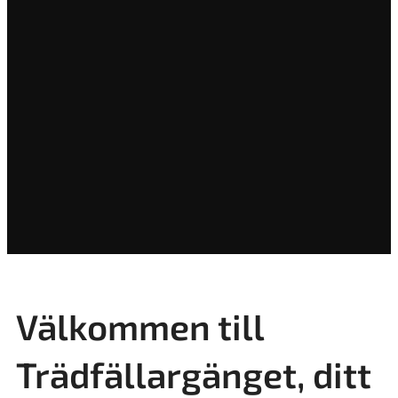
Välkommen till
Trädfällargänget, ditt