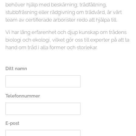
behöver hjälp med beskärning, trädfällning,
stubbfräsning eller rådgivning om trädvård, är vårt
team av certifierade arborister redo att hjälpa till.
Vi har lång erfarenhet och djup kunskap om trädens
biologi och ekologi, vilket gör oss till experter på att ta
hand om träd i alla former och storlekar.
Ditt namn
Telefonnummer
E-post