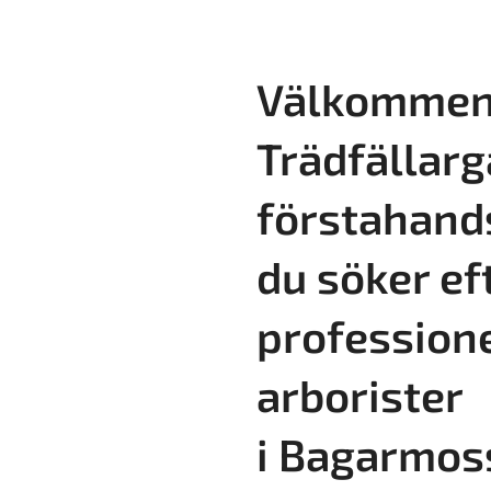
Välkommen 
Trädfällarg
förstahand
du söker ef
profession
arborister
i
Bagarmos