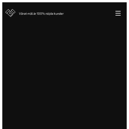
Vårat mål är 100% nöjda kunder