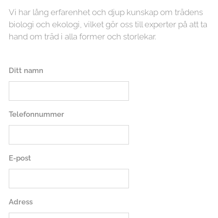
Vi har lång erfarenhet och djup kunskap om trädens
biologi och ekologi, vilket gör oss till experter på att ta
hand om träd i alla former och storlekar.
Ditt namn
Telefonnummer
E-post
Adress