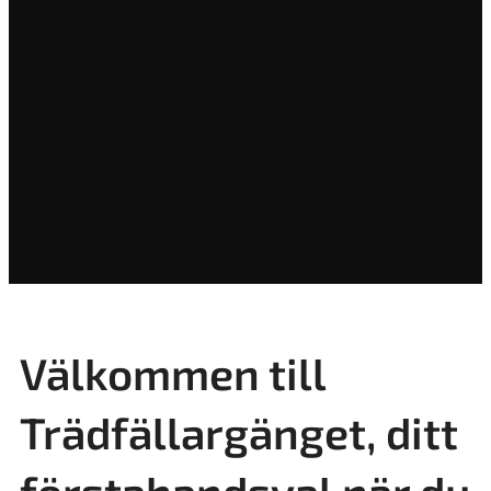
Välkommen till
Trädfällargänget, ditt