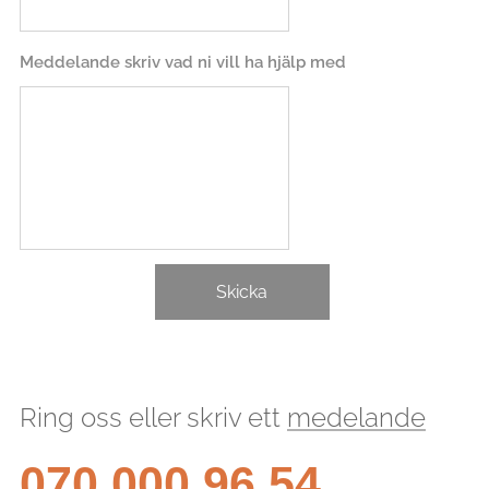
Meddelande skriv vad ni vill ha hjälp med
Skicka
Ring oss eller skriv ett
medelande
070 000 96 54