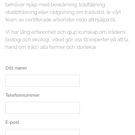
behöver hjälp med beskärning, trädfällning,
stubbfräsning eller rådgivning om trädvård, är vårt
team av certifierade arborister redo att hjälpa till.
Vi har lång erfarenhet och djup kunskap om trädens
biologi och ekologi, vilket gör oss till experter på att ta
hand om träd i alla former och storlekar.
Ditt namn
Telefonnummer
E-post