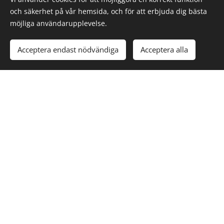
och säkerhet på vår hemsida, och för att erbjuda dig bästa
möjliga användarupplevelse.
Acceptera endast nödvändiga
Acceptera alla