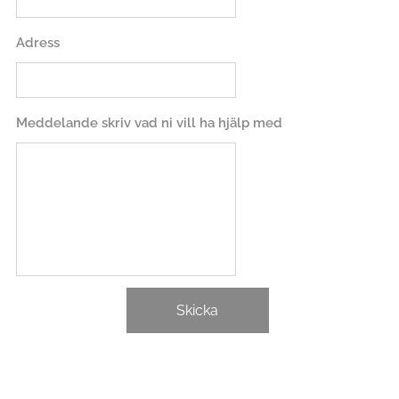
Adress
Meddelande skriv vad ni vill ha hjälp med
Skicka