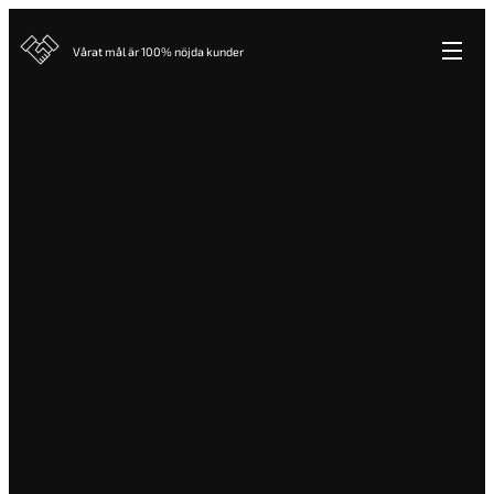
Vårat mål är 100% nöjda kunder