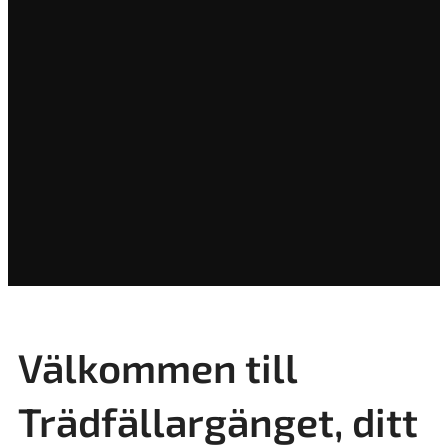
Välkommen till
Trädfällargänget, ditt