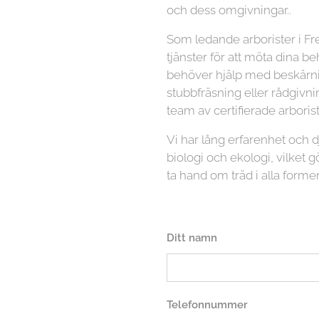
och dess omgivningar..
Som ledande arborister i Fre
tjänster för att möta dina b
behöver hjälp med beskärnin
stubbfräsning eller rådgivni
team av certifierade arboriste
Vi har lång erfarenhet och
biologi och ekologi, vilket gö
ta hand om träd i alla former
Ditt namn
Telefonnummer