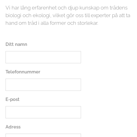
Vi har lång erfarenhet och djup kunskap om trädens
biologi och ekologi, vilket gör oss till experter på att ta
hand om träd i alla former och storlekar.
Ditt namn
Telefonnummer
E-post
Adress