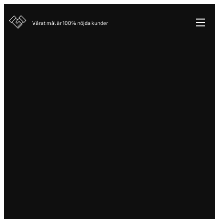
Vårat mål är 100% nöjda kunder