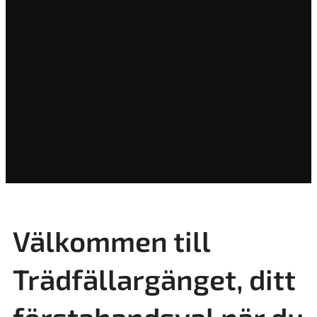
Välkommen till
Trädfällargänget, ditt