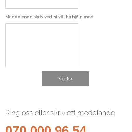
Meddelande skriv vad ni vill ha hjälp med
Skicka
Ring oss eller skriv ett
medelande
070 000 96 54