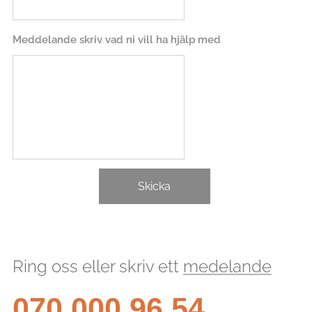
Meddelande skriv vad ni vill ha hjälp med
Skicka
Ring oss eller skriv ett
medelande
070 000 96 54