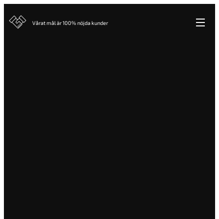
Vårat mål är 100% nöjda kunder