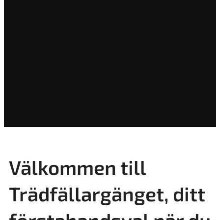
Välkommen till
Trädfällargänget, ditt