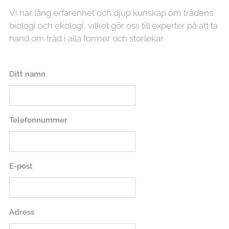
Vi har lång erfarenhet och djup kunskap om trädens
biologi och ekologi, vilket gör oss till experter på att ta
hand om träd i alla former och storlekar.
Ditt namn
Telefonnummer
E-post
Adress