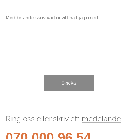
Meddelande skriv vad ni vill ha hjälp med
Skicka
Ring oss eller skriv ett
medelande
070 000 96 54