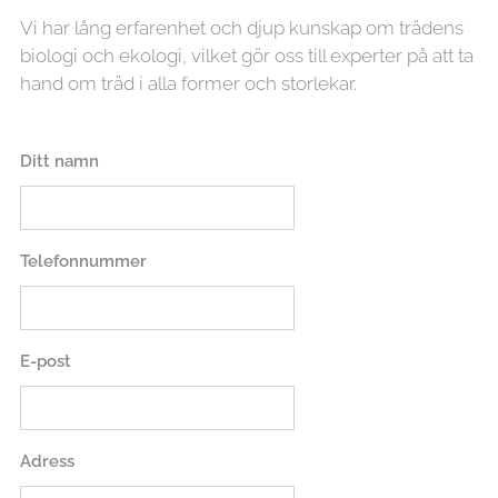
Vi har lång erfarenhet och djup kunskap om trädens
biologi och ekologi, vilket gör oss till experter på att ta
hand om träd i alla former och storlekar.
Ditt namn
Telefonnummer
E-post
Adress