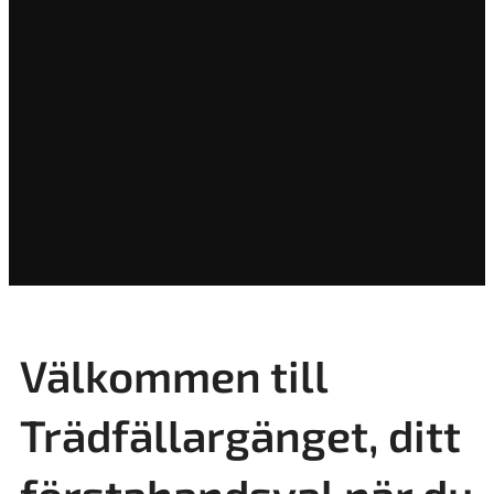
Välkommen till
Trädfällargänget, ditt