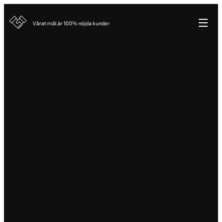
Vårat mål är 100% nöjda kunder