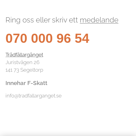
Ring oss eller skriv ett
medelande
070 000 96 54
Trädfällargänget
Juristvägen 26
141 73 Segeltorp
Innehar F-Skatt
info@tradfallarganget.se