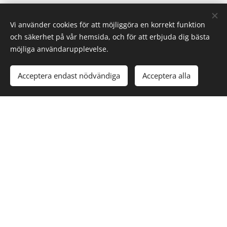
Vi använder cookies för att möjliggöra en korrekt funktion
och säkerhet på vår hemsida, och för att erbjuda dig bästa
möjliga användarupplevelse.
Acceptera endast nödvändiga
Acceptera alla