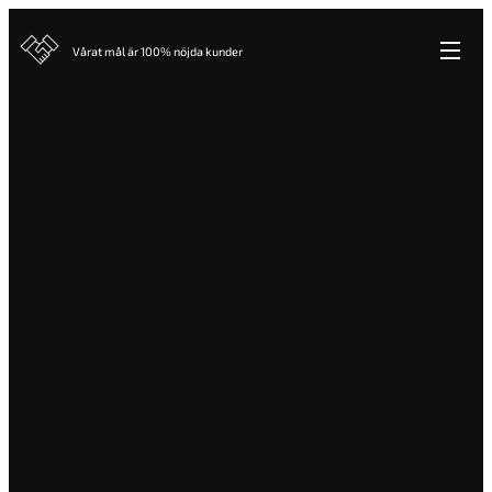
Vårat mål är 100% nöjda kunder