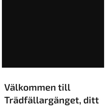
Välkommen till
Trädfällargänget, ditt