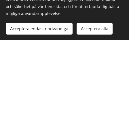
och säkerhet på vår hemsida, och för att erbjuda dig bästa
möjliga användarupplevelse.
Acceptera endast nödvändiga
Acceptera alla