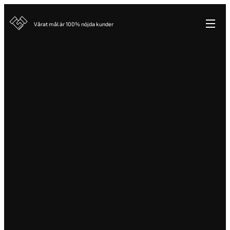
Vårat mål är 100% nöjda kunder