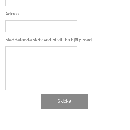
Adress
Meddelande skriv vad ni vill ha hjälp med
Skicka