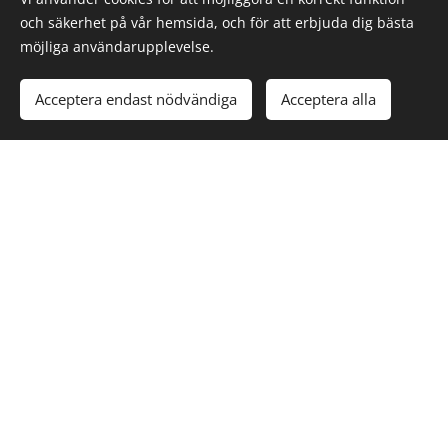
och säkerhet på vår hemsida, och för att erbjuda dig bästa
möjliga användarupplevelse.
Acceptera endast nödvändiga
Acceptera alla