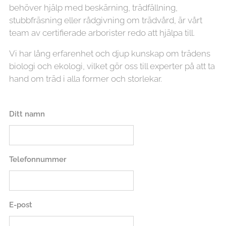
behöver hjälp med beskärning, trädfällning,
stubbfräsning eller rådgivning om trädvård, är vårt
team av certifierade arborister redo att hjälpa till.
Vi har lång erfarenhet och djup kunskap om trädens
biologi och ekologi, vilket gör oss till experter på att ta
hand om träd i alla former och storlekar.
Ditt namn
Telefonnummer
E-post