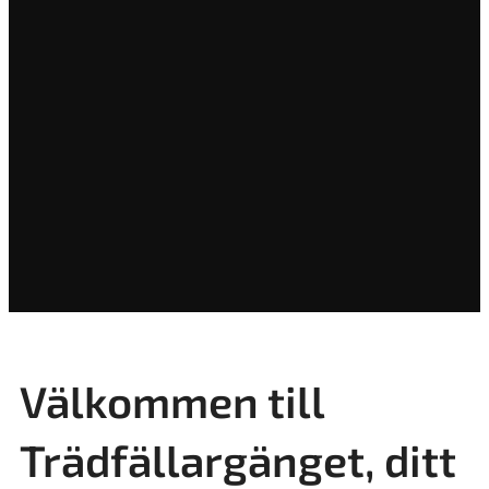
Välkommen till
Trädfällargänget, ditt