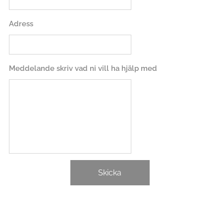
Adress
Meddelande skriv vad ni vill ha hjälp med
Skicka