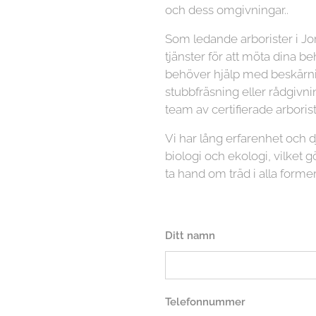
och dess omgivningar..
Som ledande arborister i Jo
tjänster för att möta dina b
behöver hjälp med beskärnin
stubbfräsning eller rådgivni
team av certifierade arboriste
Vi har lång erfarenhet och
biologi och ekologi, vilket gö
ta hand om träd i alla former
Ditt namn
Telefonnummer