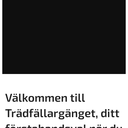
Välkommen till
Trädfällargänget, ditt