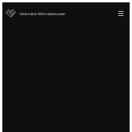
Vårat mål är 100% nöjda kunder