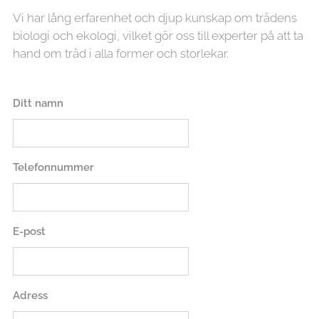
Vi har lång erfarenhet och djup kunskap om trädens
biologi och ekologi, vilket gör oss till experter på att ta
hand om träd i alla former och storlekar.
Ditt namn
Telefonnummer
E-post
Adress