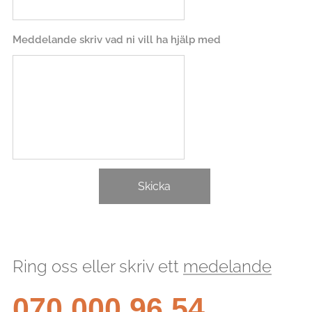
Meddelande skriv vad ni vill ha hjälp med
Skicka
Ring oss eller skriv ett
medelande
070 000 96 54