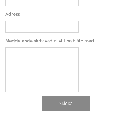
Adress
Meddelande skriv vad ni vill ha hjälp med
Skicka