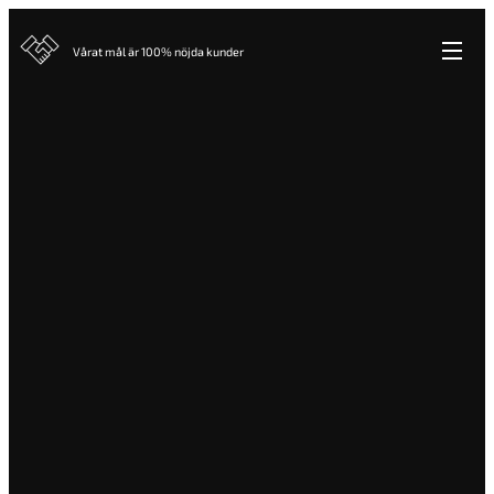
Vårat mål är 100% nöjda kunder