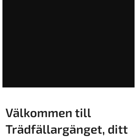
Välkommen till
Trädfällargänget, ditt