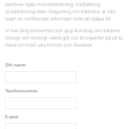
behöver hjälp med beskärning, trädfällning,
stubbfräsning eller rådgivning om trädvård, är vårt
team av certifierade arborister redo att hjälpa till.
Vi har lång erfarenhet och djup kunskap om trädens
biologi och ekologi, vilket gör oss till experter på att ta
hand om träd i alla former och storlekar.
Ditt namn
Telefonnummer
E-post