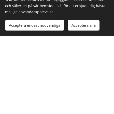
och säkerhet på vår hemsida, och för att erbjuda dig bästa
möjliga användarupplevelse.
Acceptera endast nödvändiga
Acceptera alla