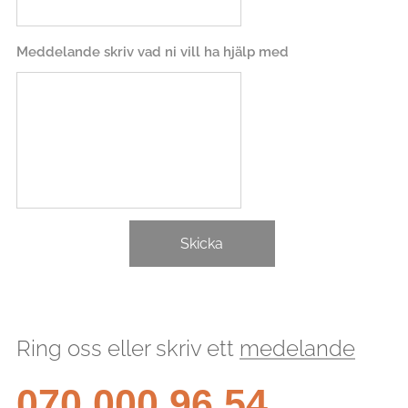
Meddelande skriv vad ni vill ha hjälp med
Skicka
Ring oss eller skriv ett
medelande
070 000 96 54