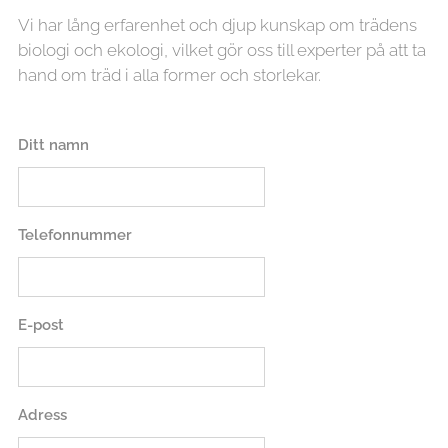
Vi har lång erfarenhet och djup kunskap om trädens
biologi och ekologi, vilket gör oss till experter på att ta
hand om träd i alla former och storlekar.
Ditt namn
Telefonnummer
E-post
Adress