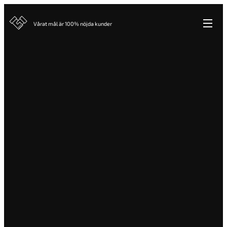
Vårat mål är 100% nöjda kunder