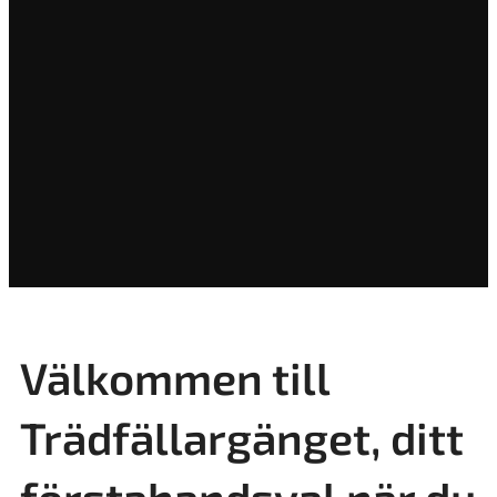
Välkommen till
Trädfällargänget, ditt