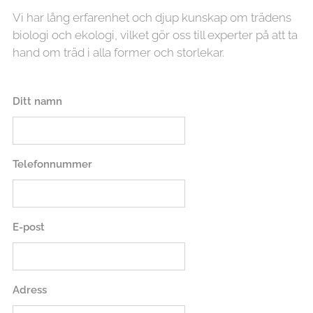
Vi har lång erfarenhet och djup kunskap om trädens
biologi och ekologi, vilket gör oss till experter på att ta
hand om träd i alla former och storlekar.
Ditt namn
Telefonnummer
E-post
Adress