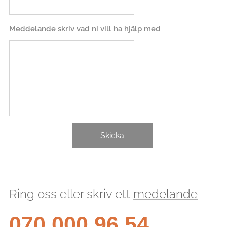
Meddelande skriv vad ni vill ha hjälp med
Skicka
Ring oss eller skriv ett
medelande
070 000 96 54