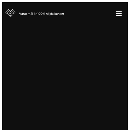
Vårat mål är 100% nöjda kunder