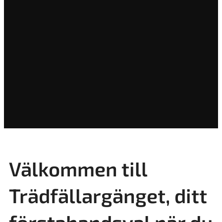
Välkommen till
Trädfällargänget, ditt