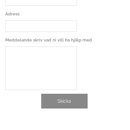
Adress
Meddelande skriv vad ni vill ha hjälp med
Skicka