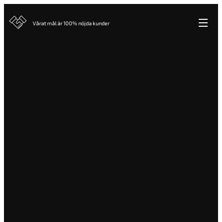
Vårat mål är 100% nöjda kunder