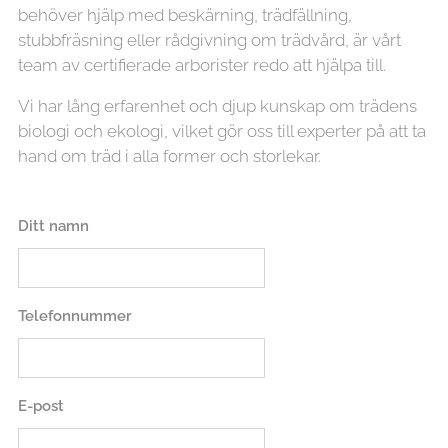
behöver hjälp med beskärning, trädfällning,
stubbfräsning eller rådgivning om trädvård, är vårt
team av certifierade arborister redo att hjälpa till.
Vi har lång erfarenhet och djup kunskap om trädens
biologi och ekologi, vilket gör oss till experter på att ta
hand om träd i alla former och storlekar.
Ditt namn
Telefonnummer
E-post