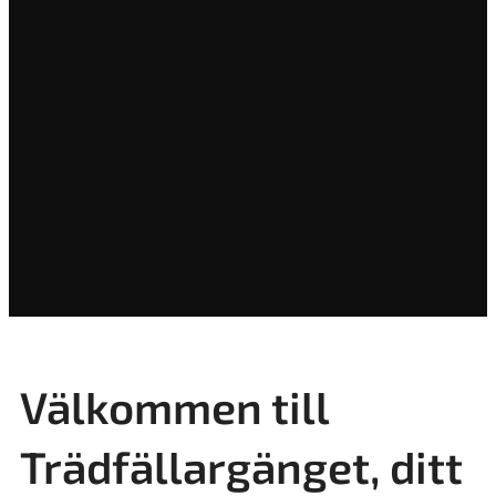
Välkommen till
Trädfällargänget, ditt