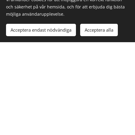
och säkerhet på vår hemsida, och för att erbjuda dig bästa
möjliga användarupplevelse.
Acceptera endast nödvändiga
Acceptera alla