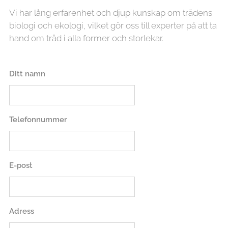
Vi har lång erfarenhet och djup kunskap om trädens
biologi och ekologi, vilket gör oss till experter på att ta
hand om träd i alla former och storlekar.
Ditt namn
Telefonnummer
E-post
Adress