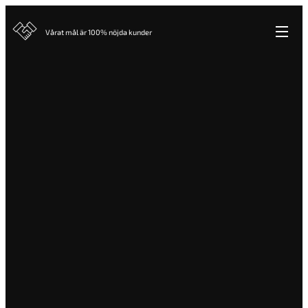
Vårat mål är 100% nöjda kunder