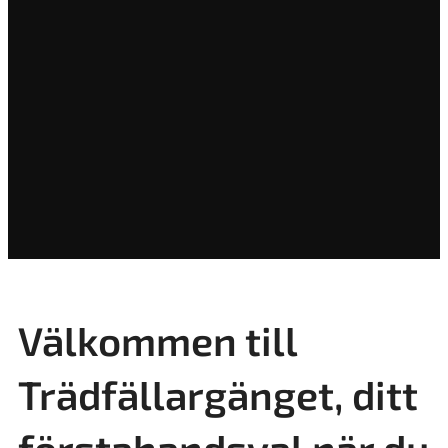
Välkommen till
Trädfällargänget, ditt