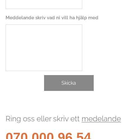
Meddelande skriv vad ni vill ha hjälp med
Skicka
Ring oss eller skriv ett
medelande
070 000 96 54