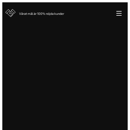
Vårat mål är 100% nöjda kunder