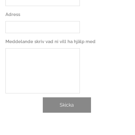
Adress
Meddelande skriv vad ni vill ha hjälp med
Skicka