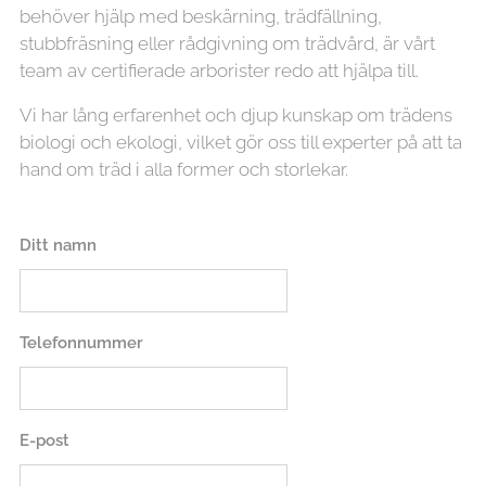
behöver hjälp med beskärning, trädfällning,
stubbfräsning eller rådgivning om trädvård, är vårt
team av certifierade arborister redo att hjälpa till.
Vi har lång erfarenhet och djup kunskap om trädens
biologi och ekologi, vilket gör oss till experter på att ta
hand om träd i alla former och storlekar.
Ditt namn
Telefonnummer
E-post