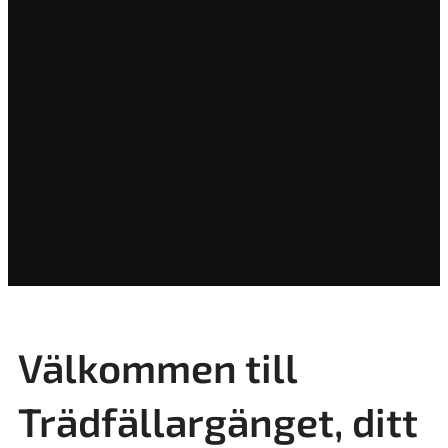
Välkommen till
Trädfällargänget, ditt