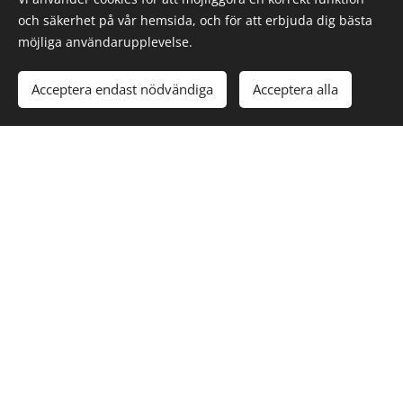
och säkerhet på vår hemsida, och för att erbjuda dig bästa
möjliga användarupplevelse.
Acceptera endast nödvändiga
Acceptera alla