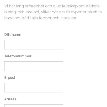
Vi har lång erfarenhet och djup kunskap om trädens
biologi och ekologi, vilket gör oss till experter på att ta
hand om träd i alla former och storlekar.
Ditt namn
Telefonnummer
E-post
Adress