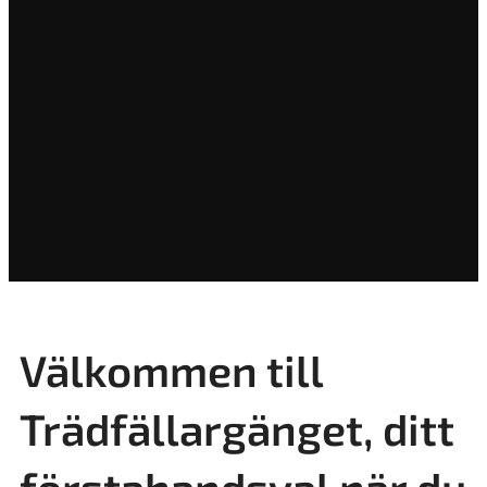
Välkommen till
Trädfällargänget, ditt