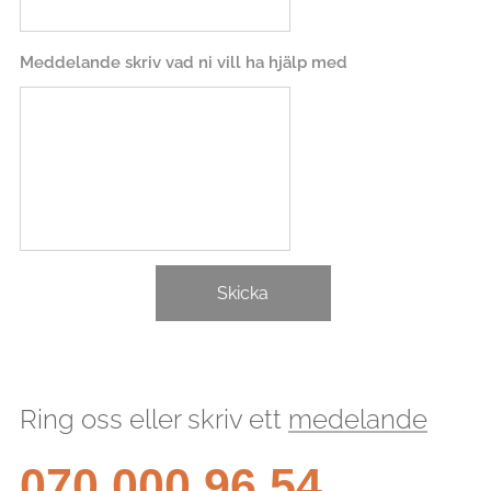
Meddelande skriv vad ni vill ha hjälp med
Skicka
Ring oss eller skriv ett
medelande
070 000 96 54