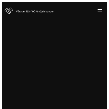
Vårat mål är 100% nöjda kunder