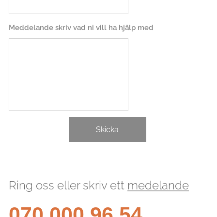
Meddelande skriv vad ni vill ha hjälp med
Skicka
Ring oss eller skriv ett
medelande
070 000 96 54