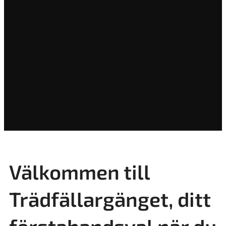
Välkommen till
Trädfällargänget, ditt