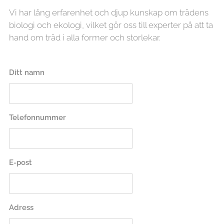
Vi har lång erfarenhet och djup kunskap om trädens
biologi och ekologi, vilket gör oss till experter på att ta
hand om träd i alla former och storlekar.
Ditt namn
Telefonnummer
E-post
Adress