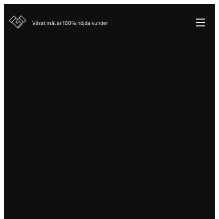
Vårat mål är 100% nöjda kunder