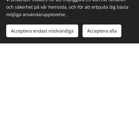
och säkerhet på vår hemsida, och för att erbjuda dig bästa
möjliga användarupplevelse.
Acceptera endast nödvändiga
Acceptera alla