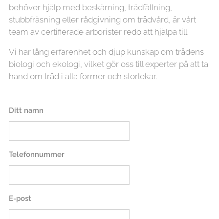
behöver hjälp med beskärning, trädfällning,
stubbfräsning eller rådgivning om trädvård, är vårt
team av certifierade arborister redo att hjälpa till.
Vi har lång erfarenhet och djup kunskap om trädens
biologi och ekologi, vilket gör oss till experter på att ta
hand om träd i alla former och storlekar.
Ditt namn
Telefonnummer
E-post