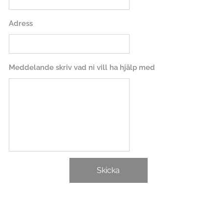
Adress
Meddelande skriv vad ni vill ha hjälp med
Skicka