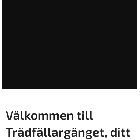
Välkommen till
Trädfällargänget, ditt