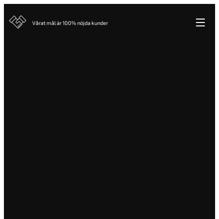
Vårat mål är 100% nöjda kunder