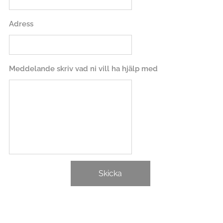
Adress
Meddelande skriv vad ni vill ha hjälp med
Skicka