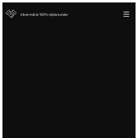
Vårat mål är 100% nöjda kunder