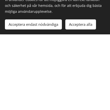
och säkerhet på vår hemsida, och för att erbjuda dig bästa
möjliga användarupplevelse.
Acceptera endast nödvändiga
Acceptera alla