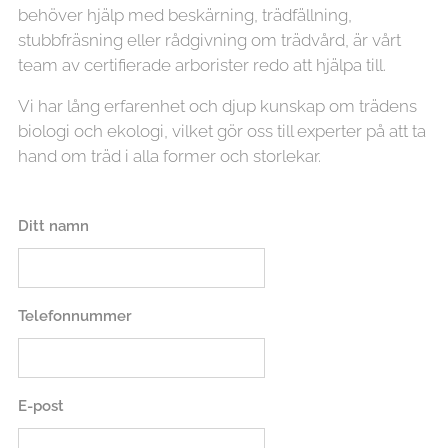
behöver hjälp med beskärning, trädfällning,
stubbfräsning eller rådgivning om trädvård, är vårt
team av certifierade arborister redo att hjälpa till.
Vi har lång erfarenhet och djup kunskap om trädens
biologi och ekologi, vilket gör oss till experter på att ta
hand om träd i alla former och storlekar.
Ditt namn
Telefonnummer
E-post