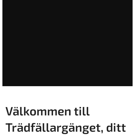
Välkommen till
Trädfällargänget, ditt