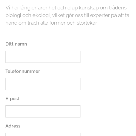
Vi har lång erfarenhet och djup kunskap om trädens
biologi och ekologi, vilket gör oss till experter på att ta
hand om träd i alla former och storlekar.
Ditt namn
Telefonnummer
E-post
Adress