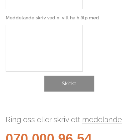
Meddelande skriv vad ni vill ha hjälp med
Skicka
Ring oss eller skriv ett
medelande
070 000 96 54