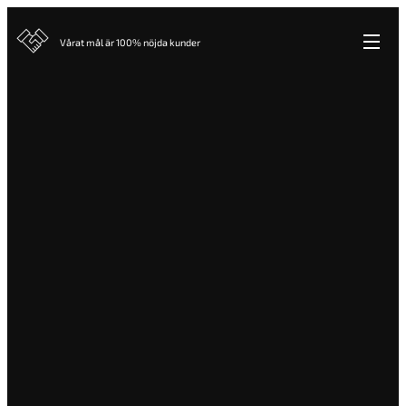
Vårat mål är 100% nöjda kunder