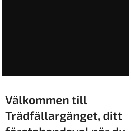
Välkommen till
Trädfällargänget, ditt