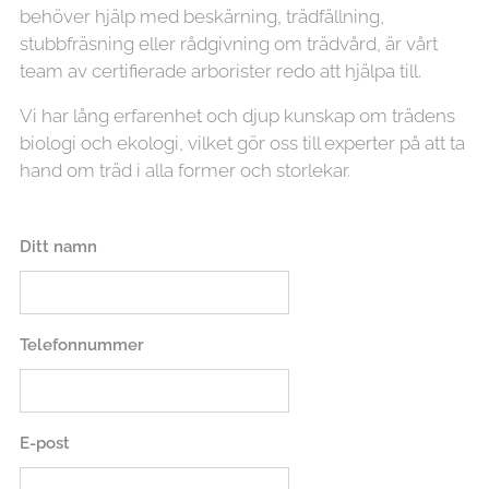
behöver hjälp med beskärning, trädfällning,
stubbfräsning eller rådgivning om trädvård, är vårt
team av certifierade arborister redo att hjälpa till.
Vi har lång erfarenhet och djup kunskap om trädens
biologi och ekologi, vilket gör oss till experter på att ta
hand om träd i alla former och storlekar.
Ditt namn
Telefonnummer
E-post