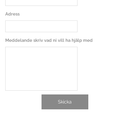
Adress
Meddelande skriv vad ni vill ha hjälp med
Skicka