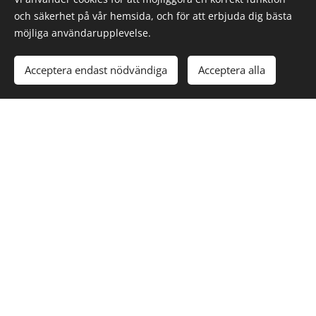
och säkerhet på vår hemsida, och för att erbjuda dig bästa
möjliga användarupplevelse.
Acceptera endast nödvändiga
Acceptera alla