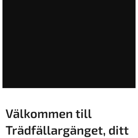
Välkommen till
Trädfällargänget, ditt