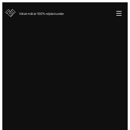
Vårat mål är 100% nöjda kunder