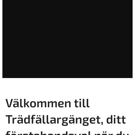
Välkommen till
Trädfällargänget, ditt