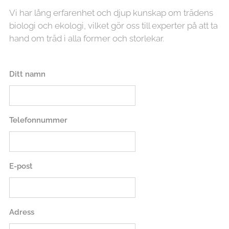
Vi har lång erfarenhet och djup kunskap om trädens
biologi och ekologi, vilket gör oss till experter på att ta
hand om träd i alla former och storlekar.
Ditt namn
Telefonnummer
E-post
Adress