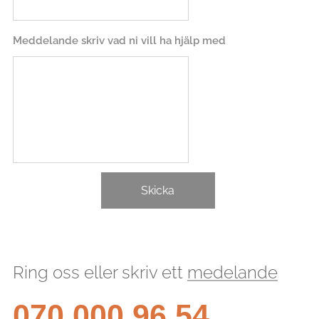
Meddelande skriv vad ni vill ha hjälp med
Skicka
Ring oss eller skriv ett
medelande
070 000 96 54