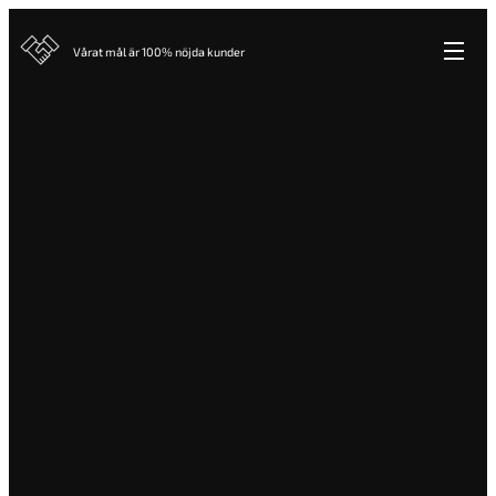
Vårat mål är 100% nöjda kunder