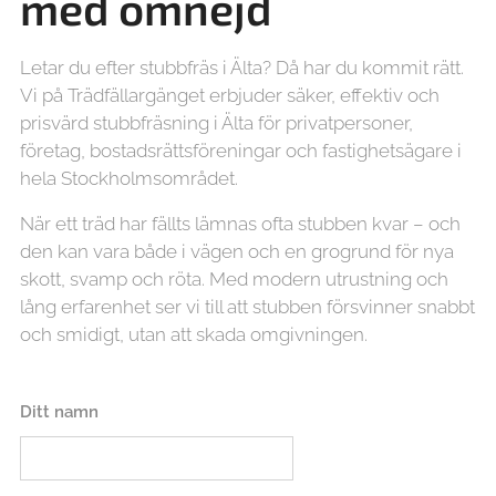
med omnejd
Letar du efter stubbfräs i Älta? Då har du kommit rätt.
Vi på Trädfällargänget erbjuder säker, effektiv och
prisvärd stubbfräsning i Älta för privatpersoner,
företag, bostadsrättsföreningar och fastighetsägare i
hela Stockholmsområdet.
När ett träd har fällts lämnas ofta stubben kvar – och
den kan vara både i vägen och en grogrund för nya
skott, svamp och röta. Med modern utrustning och
lång erfarenhet ser vi till att stubben försvinner snabbt
och smidigt, utan att skada omgivningen.
Ditt namn