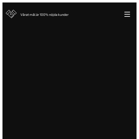
Vårat mål är 100% nöjda kunder