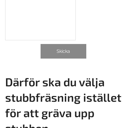
Skicka
Därför ska du välja
stubbfräsning istället
för att gräva upp