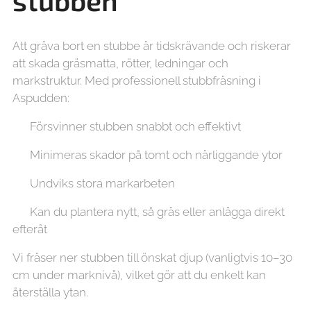
stubben
Att gräva bort en stubbe är tidskrävande och riskerar
att skada gräsmatta, rötter, ledningar och
markstruktur. Med professionell stubbfräsning i
Aspudden:
✔ Försvinner stubben snabbt och effektivt
✔ Minimeras skador på tomt och närliggande ytor
✔ Undviks stora markarbeten
✔ Kan du plantera nytt, så gräs eller anlägga direkt
efteråt
Vi fräser ner stubben till önskat djup (vanligtvis 10–30
cm under marknivå), vilket gör att du enkelt kan
återställa ytan.