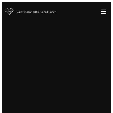
Vårat mål är 100% nöjda kunder