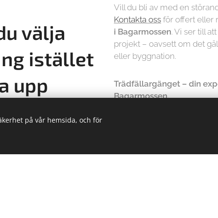
Vill du bli av med en störa
Kontakta oss
för offert eller
du välja
i
Bagarmossen
. Vi ser till 
projekt – oavsett om det gäl
ng istället
eller byggnation.
va upp
Trädfällargänget – din expe
Bagarmossen.
säkerhet på vår hemsida, och för
tidskrävande och riskerar
Ring oss eller skriv
 ledningar och
ell stubbfräsning i
070 000 96
t och effektivt
Trädfällargänget