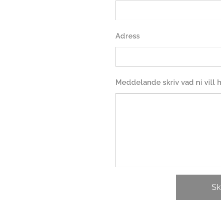
Adress
Meddelande skriv vad ni vill
Sk