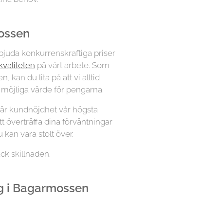
ossen
erbjuda konkurrenskraftiga priser
kvaliteten
på vårt arbete. Som
 kan du lita på att vi alltid
a möjliga värde för pengarna.
, är kundnöjdhet vår högsta
 att överträffa dina förväntningar
 kan vara stolt över.
ck skillnaden.
g i Bagarmossen