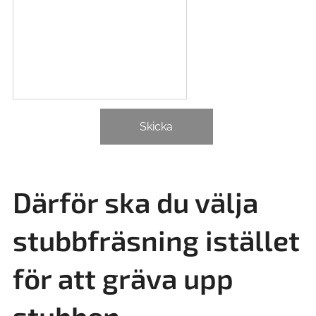
Skicka
Därför ska du välja
stubbfräsning istället
för att gräva upp