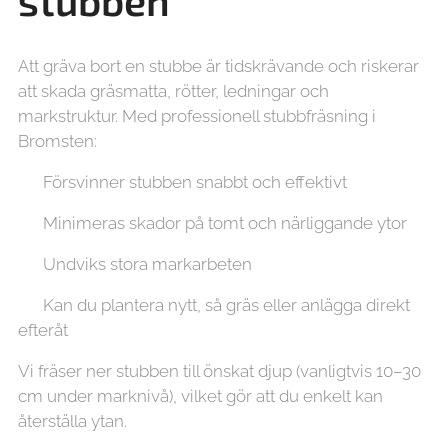
stubben
Att gräva bort en stubbe är tidskrävande och riskerar
att skada gräsmatta, rötter, ledningar och
markstruktur. Med professionell stubbfräsning i
Bromsten:
✔ Försvinner stubben snabbt och effektivt
✔ Minimeras skador på tomt och närliggande ytor
✔ Undviks stora markarbeten
✔ Kan du plantera nytt, så gräs eller anlägga direkt
efteråt
Vi fräser ner stubben till önskat djup (vanligtvis 10–30
cm under marknivå), vilket gör att du enkelt kan
återställa ytan.