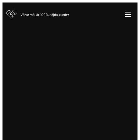
Vårat mål är 100% nöjda kunder