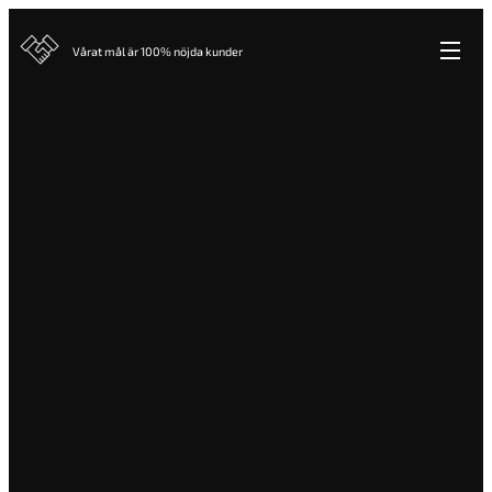
Vårat mål är 100% nöjda kunder