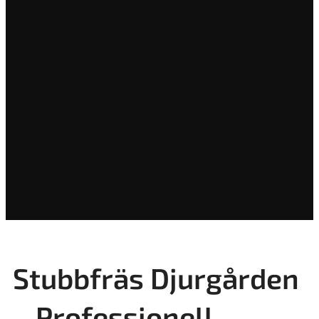
Stubbfräs Djurgården
– Professionell