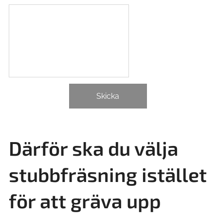
Skicka
Därför ska du välja
stubbfräsning istället
för att gräva upp