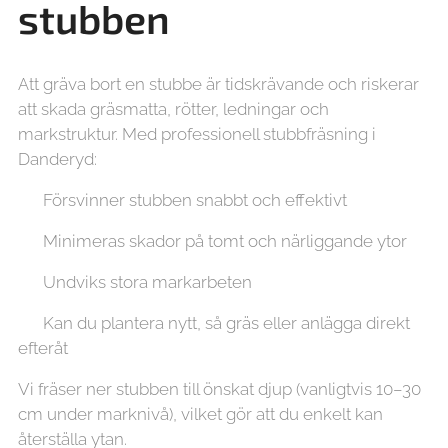
stubben
Att gräva bort en stubbe är tidskrävande och riskerar
att skada gräsmatta, rötter, ledningar och
markstruktur. Med professionell stubbfräsning i
Danderyd:
✔ Försvinner stubben snabbt och effektivt
✔ Minimeras skador på tomt och närliggande ytor
✔ Undviks stora markarbeten
✔ Kan du plantera nytt, så gräs eller anlägga direkt
efteråt
Vi fräser ner stubben till önskat djup (vanligtvis 10–30
cm under marknivå), vilket gör att du enkelt kan
återställa ytan.