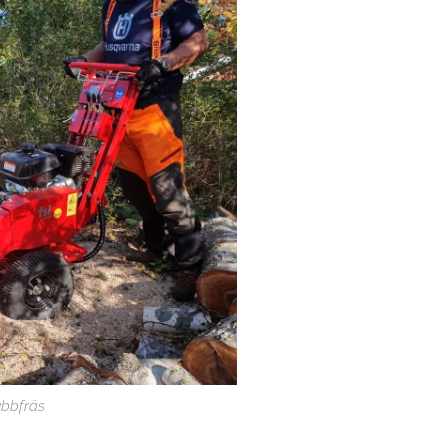
ubbfräs