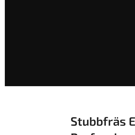
Stubbfräs 