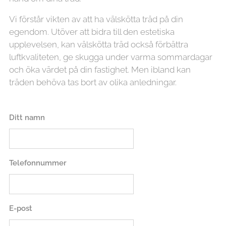
Vi förstår vikten av att ha välskötta träd på din
egendom. Utöver att bidra till den estetiska
upplevelsen, kan välskötta träd också förbättra
luftkvaliteten, ge skugga under varma sommardagar
och öka värdet på din fastighet. Men ibland kan
träden behöva tas bort av olika anledningar.
Ditt namn
Telefonnummer
E-post