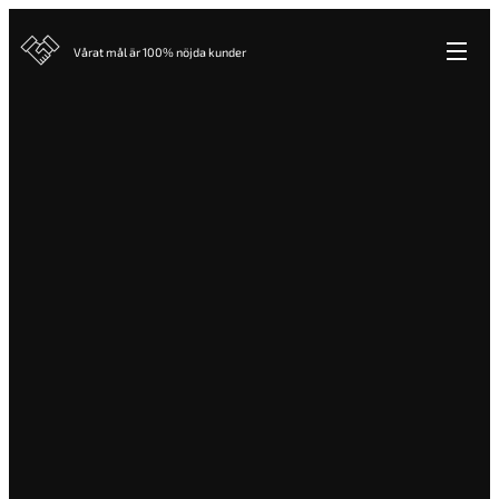
Vårat mål är 100% nöjda kunder