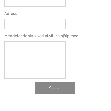
Adress
Meddelande skriv vad ni vill ha hjälp med
Skicka