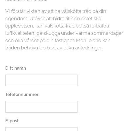
Vi förstår vikten av att ha välskötta träd på din
egendom. Utöver att bidra till den estetiska
upplevelsen, kan välskötta träd också förbättra
luftkvaliteten, ge skugga under varma sommardagar
och öka värdet på din fastighet. Men ibland kan
träden behöva tas bort av olika anledningar.
Ditt namn
Telefonnummer
E-post