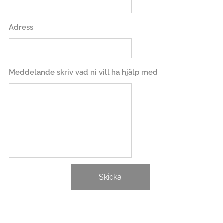
Adress
Meddelande skriv vad ni vill ha hjälp med
Skicka