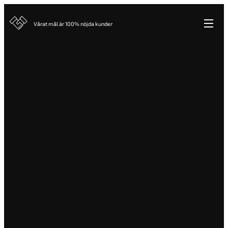
Vårat mål är 100% nöjda kunder