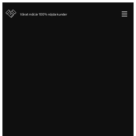
Vårat mål är 100% nöjda kunder