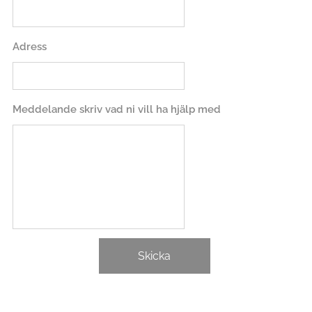
Adress
Meddelande skriv vad ni vill ha hjälp med
Skicka