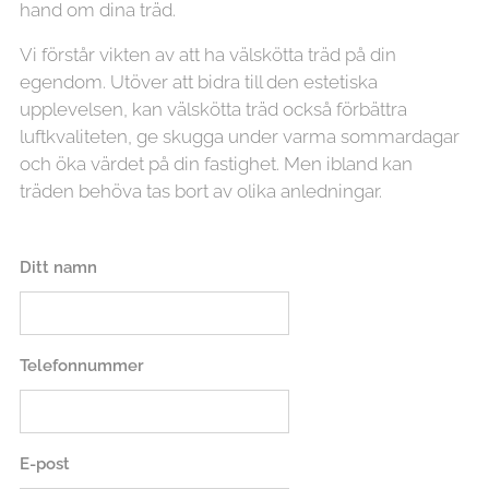
hand om dina träd.
Vi förstår vikten av att ha välskötta träd på din
egendom. Utöver att bidra till den estetiska
upplevelsen, kan välskötta träd också förbättra
luftkvaliteten, ge skugga under varma sommardagar
och öka värdet på din fastighet. Men ibland kan
träden behöva tas bort av olika anledningar.
Ditt namn
Telefonnummer
E-post