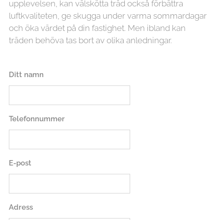
upplevelsen, kan välskötta träd också förbättra
luftkvaliteten, ge skugga under varma sommardagar
och öka värdet på din fastighet. Men ibland kan
träden behöva tas bort av olika anledningar.
Ditt namn
Telefonnummer
E-post
Adress