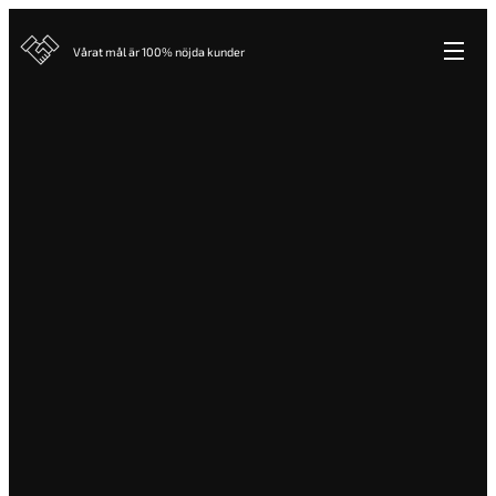
Vårat mål är 100% nöjda kunder