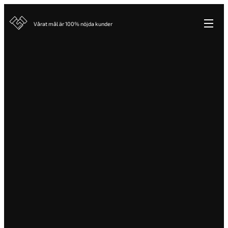
Vårat mål är 100% nöjda kunder