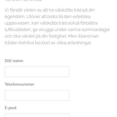
Vi förstår vikten av att ha välskötta träd på din
egendom. Utöver att bidra till den estetiska
upplevelsen, kan välskötta träd också förbättra
luftkvaliteten, ge skugga under varma sommardagar
och öka värdet på din fastighet. Men ibland kan
träden behöva tas bort av olika anledningar.
Ditt namn
Telefonnummer
E-post