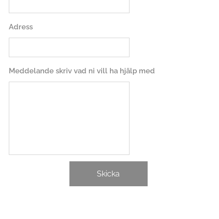
Adress
Meddelande skriv vad ni vill ha hjälp med
Skicka