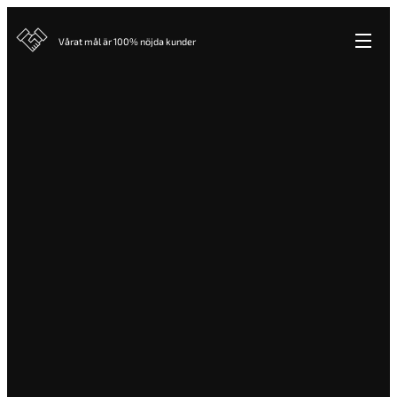
Vårat mål är 100% nöjda kunder