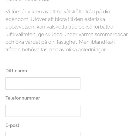
Vi förstår vikten av att ha välskötta träd på din
egendom. Utöver att bidra till den estetiska
upplevelsen, kan välskötta träd också förbättra
luftkvaliteten, ge skugga under varma sommardagar
och öka värdet på din fastighet. Men ibland kan
träden behöva tas bort av olika anledningar.
Ditt namn
Telefonnummer
E-post