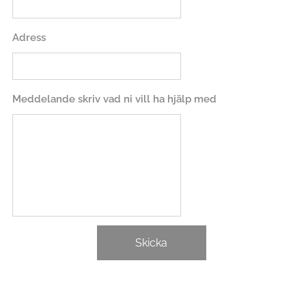
Adress
Meddelande skriv vad ni vill ha hjälp med
Skicka