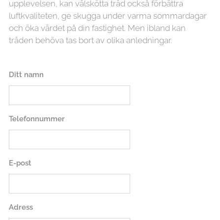
upplevelsen, kan välskötta träd också förbättra
luftkvaliteten, ge skugga under varma sommardagar
och öka värdet på din fastighet. Men ibland kan
träden behöva tas bort av olika anledningar.
Ditt namn
Telefonnummer
E-post
Adress