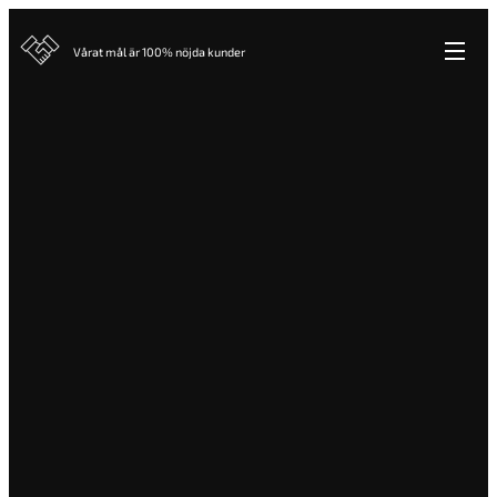
Vårat mål är 100% nöjda kunder