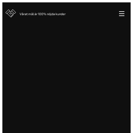
Vårat mål är 100% nöjda kunder