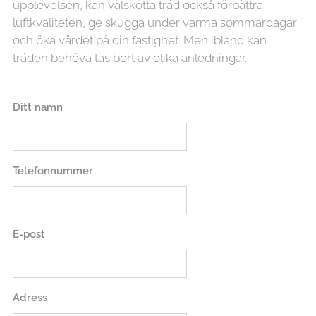
upplevelsen, kan välskötta träd också förbättra
luftkvaliteten, ge skugga under varma sommardagar
och öka värdet på din fastighet. Men ibland kan
träden behöva tas bort av olika anledningar.
Ditt namn
Telefonnummer
E-post
Adress