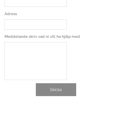
Adress
Meddelande skriv vad ni vill ha hjälp med
Skicka