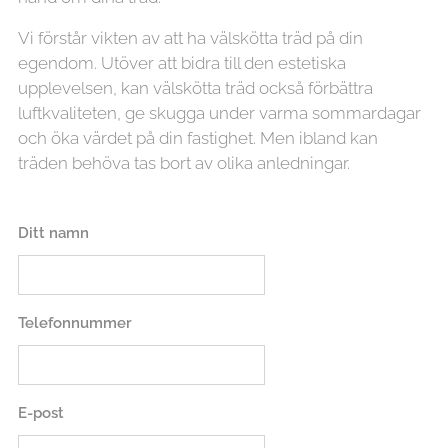
Vi förstår vikten av att ha välskötta träd på din
egendom. Utöver att bidra till den estetiska
upplevelsen, kan välskötta träd också förbättra
luftkvaliteten, ge skugga under varma sommardagar
och öka värdet på din fastighet. Men ibland kan
träden behöva tas bort av olika anledningar.
Ditt namn
Telefonnummer
E-post