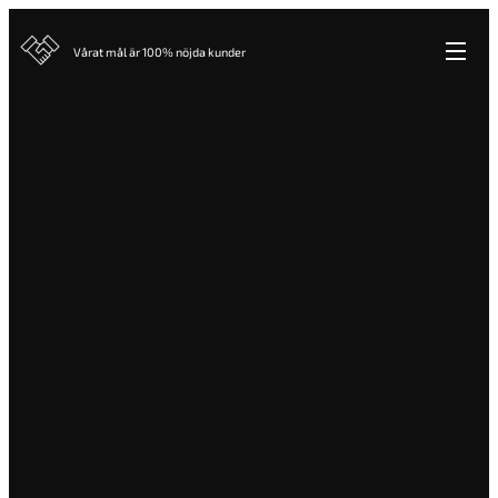
Vårat mål är 100% nöjda kunder