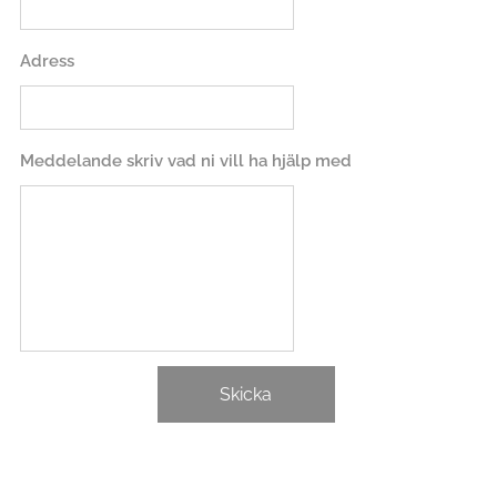
Adress
Meddelande skriv vad ni vill ha hjälp med
Skicka