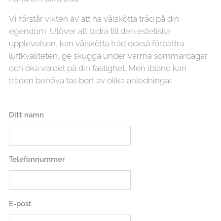
Vi förstår vikten av att ha välskötta träd på din
egendom. Utöver att bidra till den estetiska
upplevelsen, kan välskötta träd också förbättra
luftkvaliteten, ge skugga under varma sommardagar
och öka värdet på din fastighet. Men ibland kan
träden behöva tas bort av olika anledningar.
Ditt namn
Telefonnummer
E-post