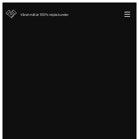
Vårat mål är 100% nöjda kunder