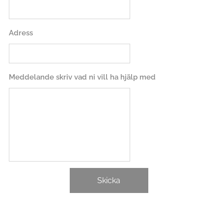
Adress
Meddelande skriv vad ni vill ha hjälp med
Skicka