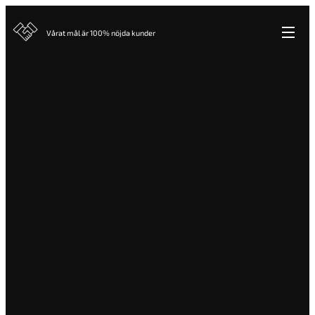
Vårat mål är 100% nöjda kunder