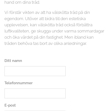
hand om dina träd.
Vi förstår vikten av att ha välskötta träd på din
egendom. Utöver att bidra till den estetiska
upplevelsen, kan välskötta träd också förbättra
luftkvaliteten, ge skugga under varma sommardagar
och öka värdet på din fastighet. Men ibland kan
träden behöva tas bort av olika anledningar.
Ditt namn
Telefonnummer
E-post