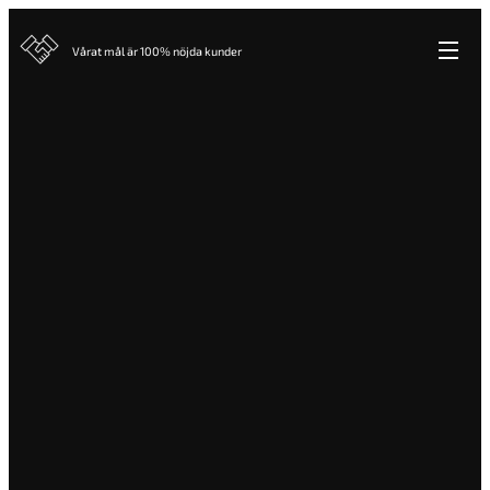
Vårat mål är 100% nöjda kunder