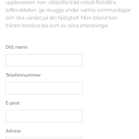
upplevelsen, kan välskötta träd också förbättra
luftkvaliteten, ge skugga under varma sommardagar
och öka värdet på din fastighet. Men ibland kan
träden behöva tas bort av olika anledningar.
Ditt namn
Telefonnummer
E-post
Adress