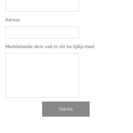
Adress
Meddelande skriv vad ni vill ha hjälp med
Skicka