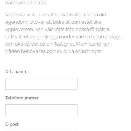
hand om dina träd.
Vi förstår vikten av att ha välskötta träd på din
egendom. Utöver att bidra till den estetiska
upplevelsen, kan välskötta träd också förbättra
luftkvaliteten, ge skugga under varma sommardagar
och öka värdet på din fastighet. Men ibland kan
träden behöva tas bort av olika anledningar.
Ditt namn
Telefonnummer
E-post