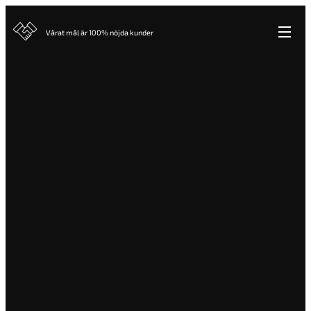
Vårat mål är 100% nöjda kunder