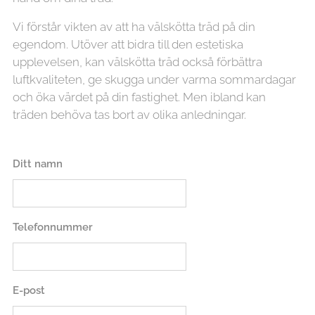
Vi förstår vikten av att ha välskötta träd på din
egendom. Utöver att bidra till den estetiska
upplevelsen, kan välskötta träd också förbättra
luftkvaliteten, ge skugga under varma sommardagar
och öka värdet på din fastighet. Men ibland kan
träden behöva tas bort av olika anledningar.
Ditt namn
Telefonnummer
E-post