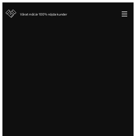
Vårat mål är 100% nöjda kunder