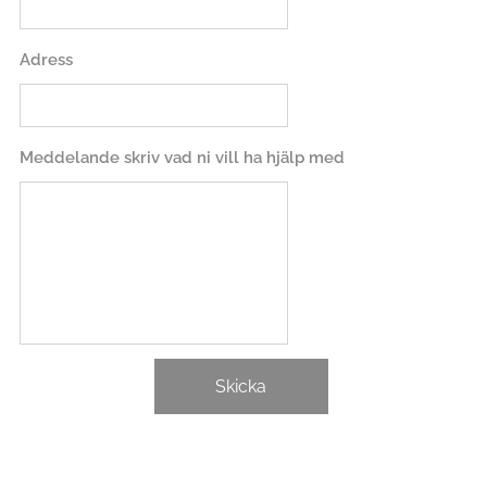
Adress
Meddelande skriv vad ni vill ha hjälp med
Skicka