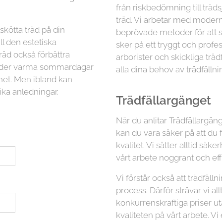
från riskbedömning till träd
träd. Vi arbetar med moder
lskötta träd på din
beprövade metoder för att sä
ll den estetiska
sker på ett tryggt och profess
räd också förbättra
arborister och skickliga trä
 under varma sommardagar
alla dina behov av trädfällni
ghet. Men ibland kan
ika anledningar.
Trädfällargänget
När du anlitar Trädfällargäng
kan du vara säker på att du 
kvalitet. Vi sätter alltid s
vårt arbete noggrant och eff
Vi förstår också att trädfäl
process. Därför strävar vi all
konkurrenskraftiga priser 
kvaliteten på vårt arbete. Vi