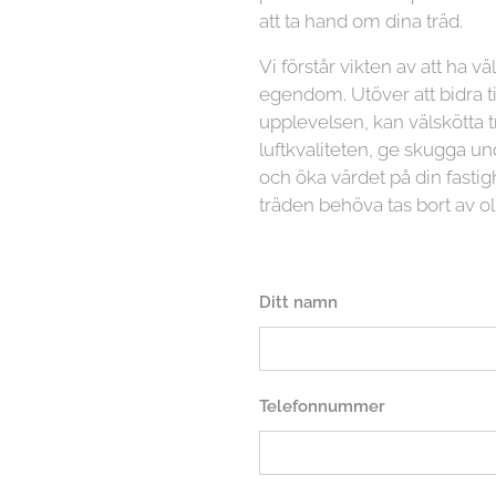
att ta hand om dina träd.
Vi förstår vikten av att ha vä
egendom. Utöver att bidra ti
upplevelsen, kan välskötta t
luftkvaliteten, ge skugga
och öka värdet på din fasti
träden behöva tas bort av ol
Ditt namn
Telefonnummer