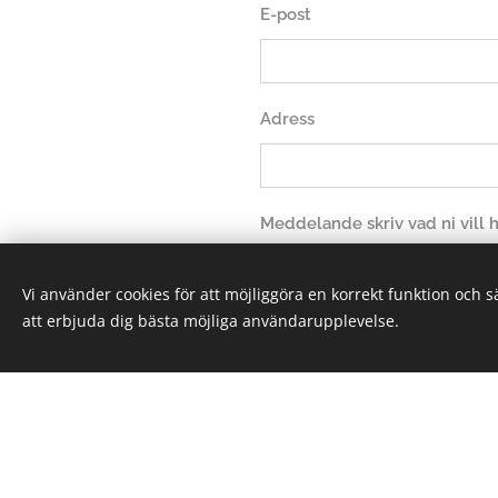
E-post
Adress
Meddelande skriv vad ni vill
Vi använder cookies för att möjliggöra en korrekt funktion och 
att erbjuda dig bästa möjliga användarupplevelse.
Sk